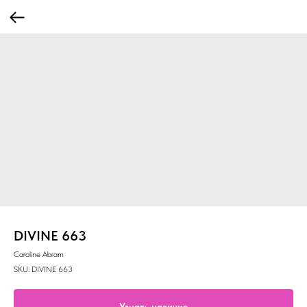
DIVINE 663
Caroline Abram
SKU:
DIVINE 663
Узнать наличие