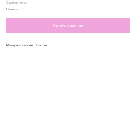
Caroline Abram
Helena 759
Узнать наличие
Материал оправы: Пластик