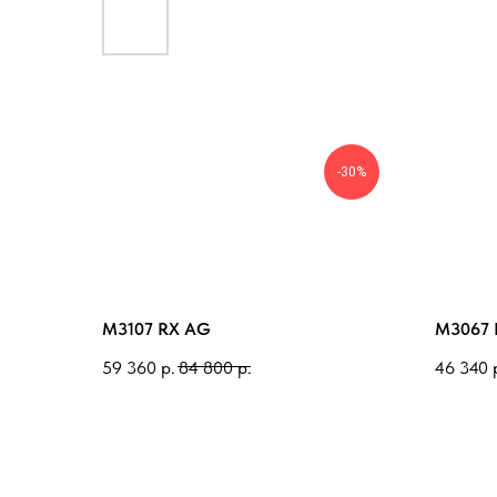
-30%
M3107 RX AG
M3067 
59 360
р.
84 800
р.
46 340