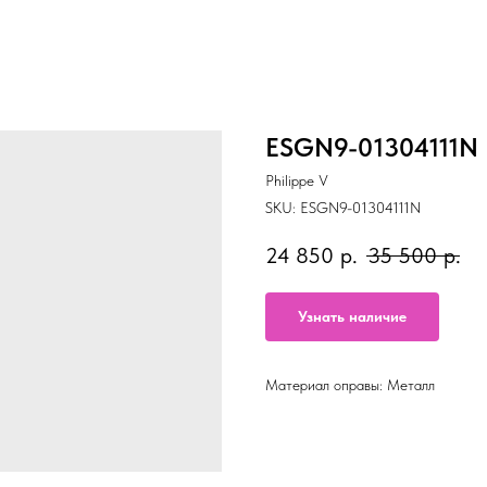
ESGN9-01304111N
Philippe V
SKU:
ESGN9-01304111N
24 850
р.
35 500
р.
Узнать наличие
Материал оправы: Металл