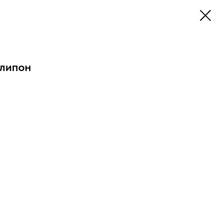
липон