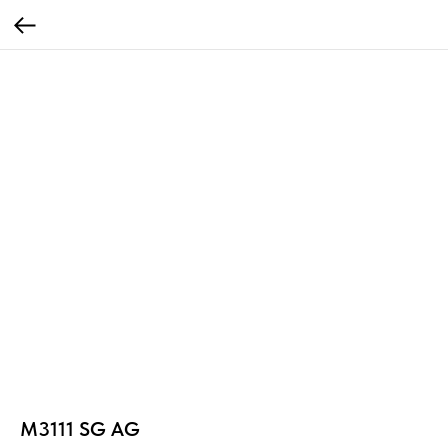
М3111 SG AG