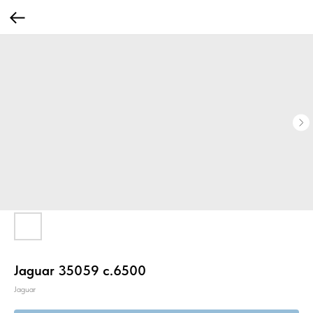
Jaguar 35059 c.6500
Jaguar