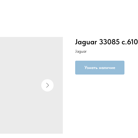
Jaguar 33085 c.61
Jaguar
Узнать наличие