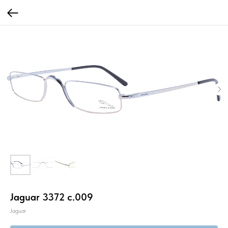
Jaguar 3372 c.009
Jaguar