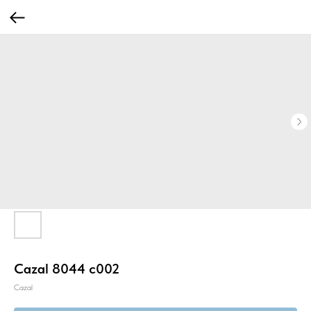
Cazal 8044 c002
Cazal