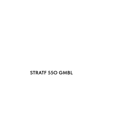
STRATF 55O GMBL