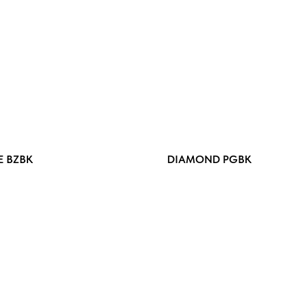
E BZBK
DIAMOND PGBK