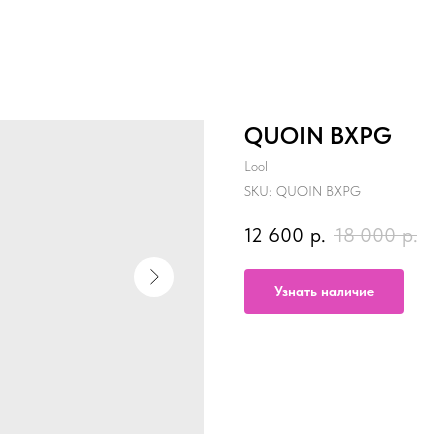
QUOIN BXPG
Lооl
SKU:
QUOIN BXPG
12 600
р.
18 000
р.
Узнать наличие