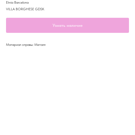
Etnia Barcelona
VILLA BORGHESE GDSK
Узнать наличие
Материал оправы: Металл