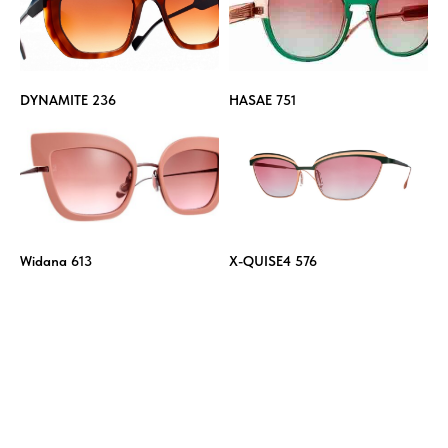
DYNAMITE 236
HASAE 751
Widana 613
X-QUISE4 576