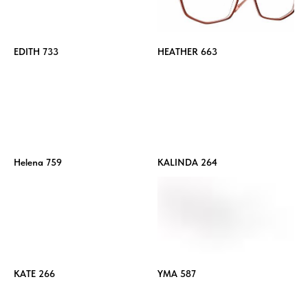
EDITH 733
HEATHER 663
Helena 759
KALINDA 264
KATE 266
YMA 587