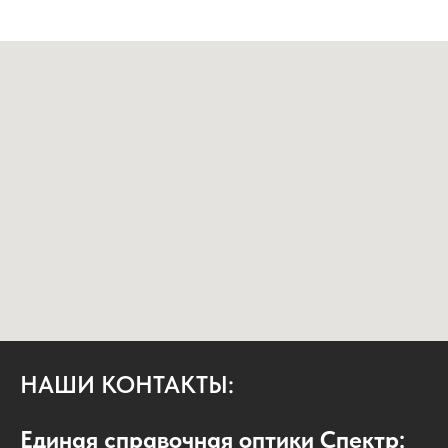
НАШИ КОНТАКТЫ:
Единая справочная оптики Спектр: