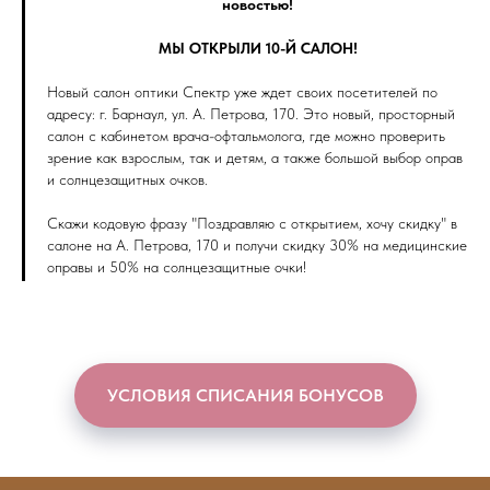
новостью!
МЫ ОТКРЫЛИ 10-Й САЛОН!
Новый салон оптики Спектр уже ждет своих посетителей по
адресу: г. Барнаул, ул. А. Петрова, 170. Это новый, просторный
салон с кабинетом врача-офтальмолога, где можно проверить
зрение как взрослым, так и детям, а также большой выбор оправ
и солнцезащитных очков.
Скажи кодовую фразу "Поздравляю с открытием, хочу скидку" в
салоне на А. Петрова, 170 и получи скидку 30% на медицинские
оправы и 50% на солнцезащитные очки!
УСЛОВИЯ СПИСАНИЯ БОНУСОВ