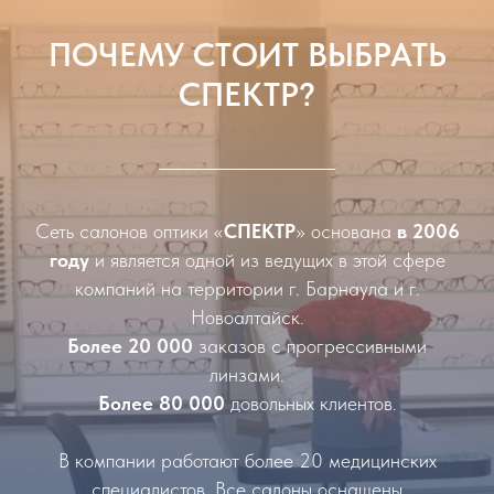
ПОЧЕМУ СТОИТ ВЫБРАТЬ
СПЕКТР?
Сеть салонов оптики «
СПЕКТР
» основана
в 2006
году
и является одной из ведущих в этой сфере
компаний на территории г. Барнаула и г.
Новоалтайск.
Более 20 000
заказов с прогрессивными
линзами.
Более 80 000
довольных клиентов.
В компании работают более 20 медицинских
специалистов. Все салоны оснащены